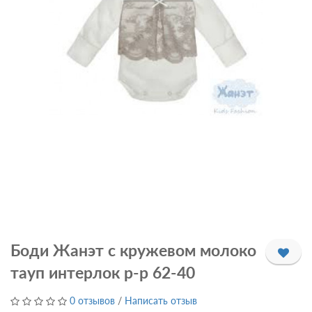
Боди Жанэт с кружевом молоко
тауп интерлок р-р 62-40
0 отзывов
/
Написать отзыв