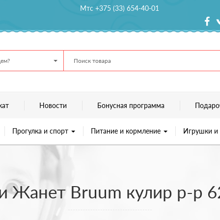
Мтс +375 (33) 654-40-01
ем?
кат
Новости
Бонусная программа
Подаро
Прогулка и спорт
Питание и кормление
Игрушки и
и Жанет Bruum кулир р-р 6