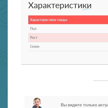
Характеристики
Характеристики товара
Пол
Рост
Сезон
Вы видите только акту