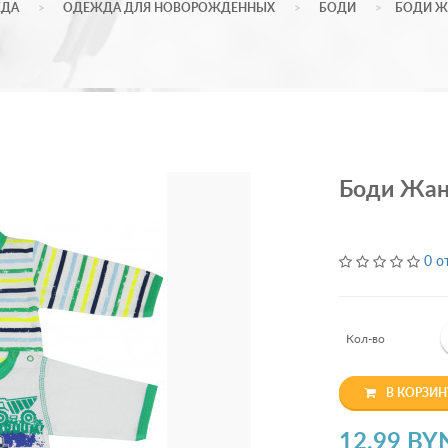
ДА
ОДЕЖДА ДЛЯ НОВОРОЖДЕННЫХ
БОДИ
БОДИ ЖА
Боди Жане
0 о
Кол-во
В КОРЗИН
12.99 BY