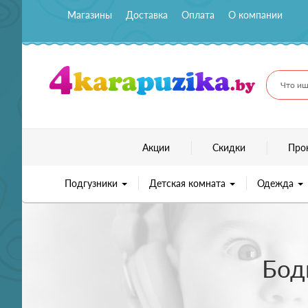
Магазины
Доставка
Оплата
О компании
Что ищ
Акции
Скидки
Про
Подгузники
Детская комната
Одежда
Бод