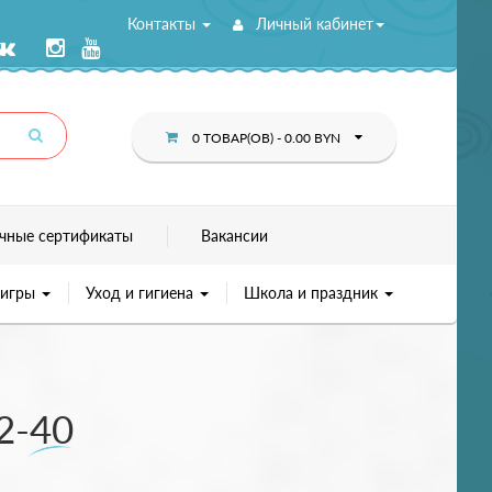
Контакты
Личный кабинет
0 ТОВАР(ОВ) - 0.00 BYN
чные сертификаты
Вакансии
 игры
Уход и гигиена
Школа и праздник
2-40