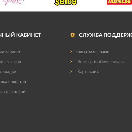
ЧНЫЙ КАБИНЕТ
СЛУЖБА ПОДДЕР
й кабинет
Связаться с нами
ия заказов
Возврат и обмен товара
акладки
Карта сайта
лка новостей
ы со скидкой