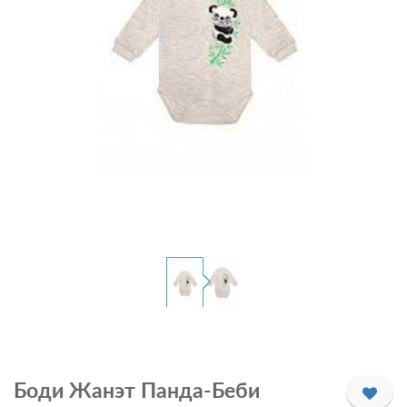
Боди Жанэт Панда-Беби