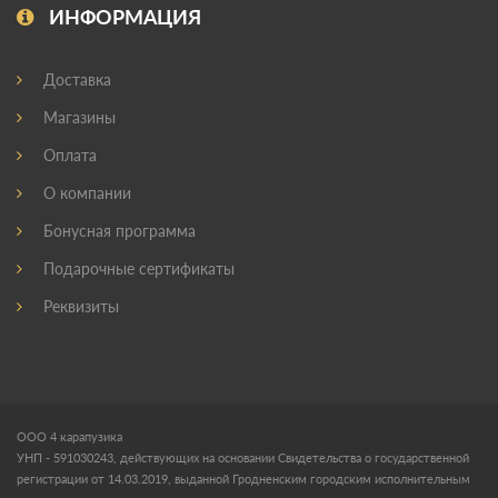
ИНФОРМАЦИЯ
Доставка
Магазины
Оплата
О компании
Бонусная программа
Подарочные сертификаты
Реквизиты
ООО 4 карапузика
УНП - 591030243, действующих на основании Свидетельства о государственной
регистрации от 14.03.2019, выданной Гродненским городским исполнительным