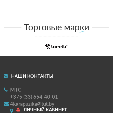
Торговые марки
НАШИ КОНТАКТЫ
МТС
+375 (33) 654-40-01
4karapuzika@tut.by
ЛИЧНЫЙ КАБИНЕТ