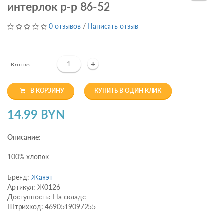
интерлок р-р 86-52
0 отзывов
/
Написать отзыв
+
Кол-во
В КОРЗИНУ
КУПИТЬ В ОДИН КЛИК
14.99 BYN
Описание:
100% хлопок
Бренд:
Жанэт
Артикул: Ж0126
Доступность: На складе
Штрихкод: 4690519097255