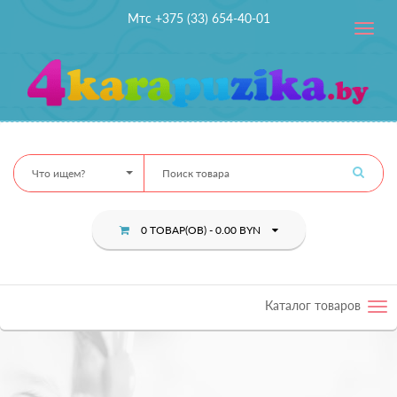
Мтс +375 (33) 654-40-01
Toggle
navig
Что ищем?
0 ТОВАР(ОВ) - 0.00 BYN
Каталог товаров
Tog
nav