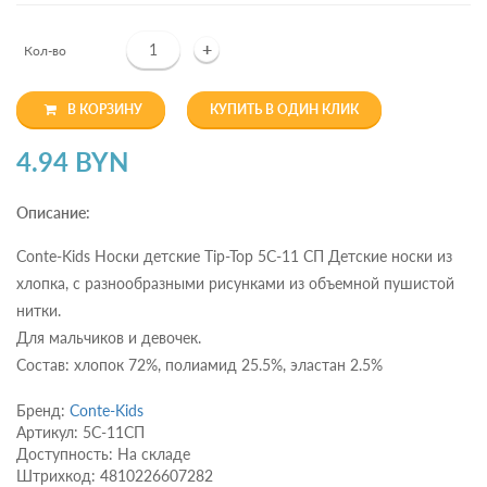
+
Кол-во
В КОРЗИНУ
КУПИТЬ В ОДИН КЛИК
4.94 BYN
Описание:
Conte-Kids Носки детские Tip-Top 5С-11 СП Детские носки из
хлопка, с разнообразными рисунками из объемной пушистой
нитки.
Для мальчиков и девочек.
Состав: хлопок 72%, полиамид 25.5%, эластан 2.5%
Бренд:
Conte-Kids
Артикул: 5С-11СП
Доступность: На складе
Штрихкод: 4810226607282