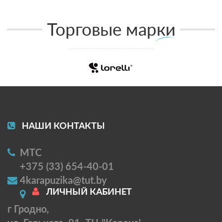
Торговые марки
НАШИ КОНТАКТЫ
МТС
+375 (33) 654-40-01
4karapuzika@tut.by
ЛИЧНЫЙ КАБИНЕТ
г Гродно,