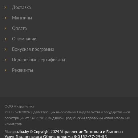
Доставка
Магазины
Оплата
О компании
Бонусная программа
Подарочные сертификаты
Реквизиты
ООО 4 карапузика
УНП - 591030243, действующих на основании Свидетельства о государственной
регистрации от 14.03.2019, выданной Гродненским городским исполнительным
комитетом
4karapuzika.by
© Copyright
2024
Управление Торговли и Бытовых
Услуг Гродненского Облисполкома 8-0152-77-29-53