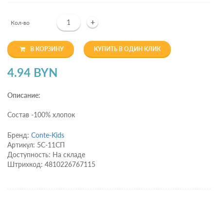
+
Кол-во
В КОРЗИНУ
КУПИТЬ В ОДИН КЛИК
4.94 BYN
Описание:
Состав -100% хлопок
Бренд:
Conte-Kids
Артикул: 5С-11СП
Доступность: На складе
Штрихкод: 4810226767115