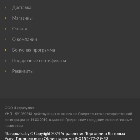
Доставка
Магазины
Оплата
О компании
Бонусная программа
Подарочные сертификаты
Реквизиты
ООО 4 карапузика
УНП - 591030243, действующих на основании Свидетельства о государственной
регистрации от 14.03.2019, выданной Гродненским городским исполнительным
комитетом
4karapuzika.by
© Copyright
2024
Управление Торговли и Бытовых
Услуг Гродненского Облисполкома 8-0152-77-29-53