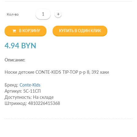
+
Кол-во
В КОРЗИНУ
КУПИТЬ В ОДИН КЛИК
4.94 BYN
Описание:
Носки детские CONTE-KIDS TIP-TOP р-р 8, 392 хаки
Бренд:
Conte-Kids
Артикул: 5С-11СП
Доступность: На складе
Штрихкод: 4810226415368