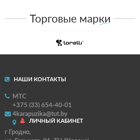
Торговые марки
НАШИ КОНТАКТЫ
МТС
+375 (33) 654-40-01
4karapuzika@tut.by
ЛИЧНЫЙ КАБИНЕТ
г Гродно,