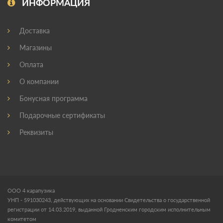
ИНФОРМАЦИЯ
Доставка
Магазины
Оплата
О компании
Бонусная программа
Подарочные сертификаты
Реквизиты
ООО 4 карапузика
УНП - 591030243, действующих на основании Свидетельства о государственной
регистрации от 14.03.2019, выданной Гродненским городским исполнительным
комитетом