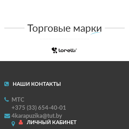
Торговые марки
НАШИ КОНТАКТЫ
МТС
+375 (33) 654-40-01
4karapuzika@tut.by
ЛИЧНЫЙ КАБИНЕТ