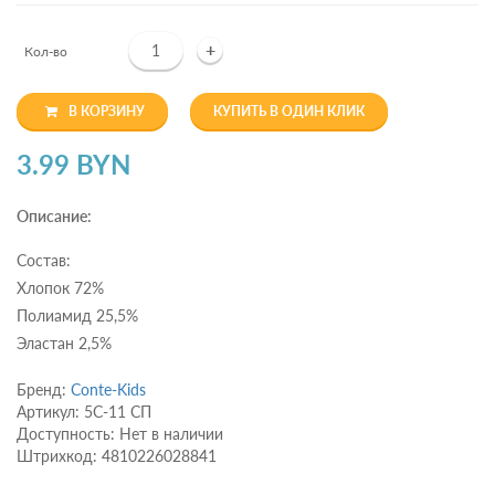
+
Кол-во
В КОРЗИНУ
КУПИТЬ В ОДИН КЛИК
3.99 BYN
Описание:
Cостав:
Хлопок 72%
Полиамид 25,5%
Эластан 2,5%
Бренд:
Conte-Kids
Артикул: 5С-11 СП
Доступность: Нет в наличии
Штрихкод: 4810226028841