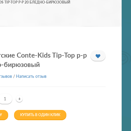
DS TIP-TOP Р-Р 20 БЛЕДНО-БИРЮЗОВЫЙ
ские Conte-Kids Tip-Top р-р
о-бирюзовый
тзывов
/
Написать отзыв
+
У
КУПИТЬ В ОДИН КЛИК