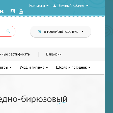
Контакты
Личный кабинет
0 ТОВАР(ОВ) - 0.00 BYN
чные сертификаты
Вакансии
 игры
Уход и гигиена
Школа и праздник
бледно-бирюзовый