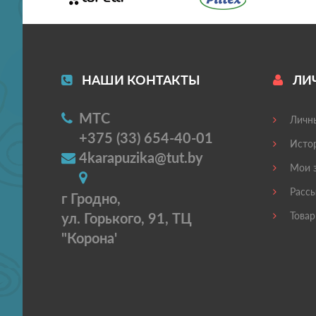
НАШИ КОНТАКТЫ
ЛИ
МТС
Личны
+375 (33) 654-40-01
Истор
4karapuzika@tut.by
Мои з
Рассы
г Гродно,
ул. Горького, 91, ТЦ
Товар
"Корона'