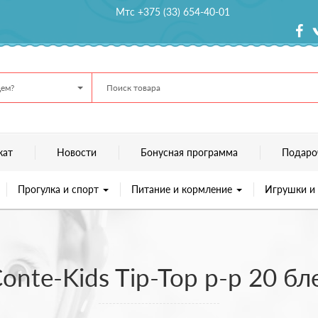
Мтс +375 (33) 654-40-01
ем?
кат
Новости
Бонусная программа
Подаро
Прогулка и спорт
Питание и кормление
Игрушки и
onte-Kids Tip-Top р-р 20 