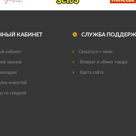
ЧНЫЙ КАБИНЕТ
СЛУЖБА ПОДДЕР
й кабинет
Связаться с нами
ия заказов
Возврат и обмен товара
акладки
Карта сайта
лка новостей
ы со скидкой