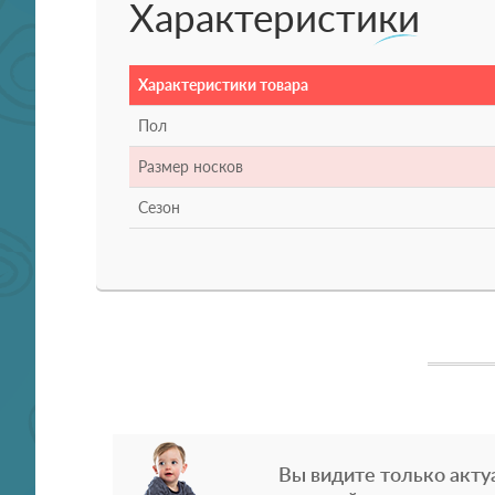
Характеристики
Характеристики товара
Пол
Размер носков
Сезон
Вы видите только акту