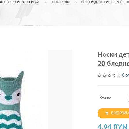
КОЛГОТКИ, НОСОЧКИ
НОСОЧКИ
НОСКИ ДЕТСКИЕ CONTE-KI
Носки дет
20 бледн
0 о
Кол-во
В КОРЗИН
4.94 BYN