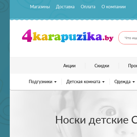
Магазины
Доставка
Оплата
О компании
Что ищ
Акции
Скидки
Про
Подгузники
Детская комната
Одежда
Носки детские C