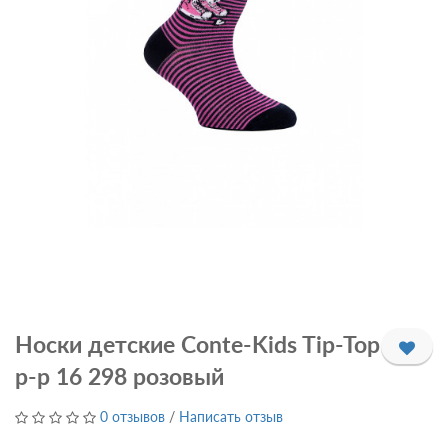
Носки детские Conte-Kids Tip-Top
р-p 16 298 розовый
0 отзывов
/
Написать отзыв