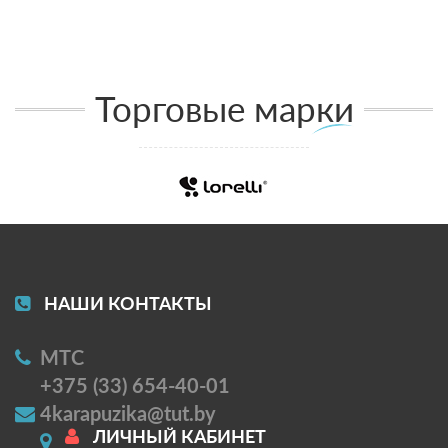
Торговые марки
НАШИ КОНТАКТЫ
МТС
+375 (33) 654-40-01
4karapuzika@tut.by
ЛИЧНЫЙ КАБИНЕТ