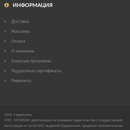
ИНФОРМАЦИЯ
Доставка
Магазины
Оплата
О компании
Бонусная программа
Подарочные сертификаты
Реквизиты
ООО 4 карапузика
УНП - 591030243, действующих на основании Свидетельства о государственной
регистрации от 14.03.2019, выданной Гродненским городским исполнительным