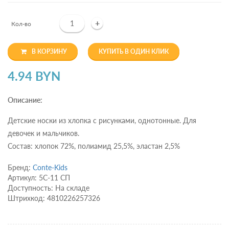
+
Кол-во
В КОРЗИНУ
КУПИТЬ В ОДИН КЛИК
4.94 BYN
Описание:
Детские носки из хлопка с рисунками, однотонные. Для
девочек и мальчиков.
Состав: хлопок 72%, полиамид 25,5%, эластан 2,5%
Бренд:
Conte-Kids
Артикул: 5С-11 СП
Доступность: На складе
Штрихкод: 4810226257326