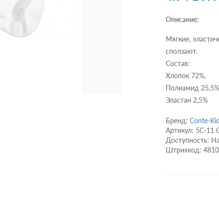
Описание:
Мягкие, эластич
сползают.
Состав:
Хлопок 72%,
Полиамид 25,5
Эластан 2,5%
Бренд:
Conte-Ki
Артикул: 5С-11 
Доступность: Н
Штрихкод: 481