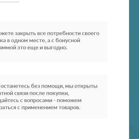
жете закрыть все потребности своего
ка в одном месте, а с бонусной
аммой это еще и выгодно.
 останетесь без помощи, мы открыты
атной связи после покупки,
айтесь с вопросами - поможем
раться с применением товаров.