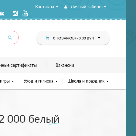
Контакты
Личный кабинет
0 ТОВАР(ОВ) - 0.00 BYN
чные сертификаты
Вакансии
 игры
Уход и гигиена
Школа и праздник
22 000 белый