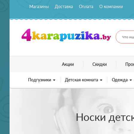
Магазины
Доставка
Оплата
О компании
Что ищ
Акции
Скидки
Про
Подгузники
Детская комната
Одежда
Носки детск