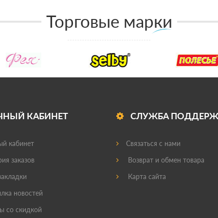
Торговые марки
ЧНЫЙ КАБИНЕТ
СЛУЖБА ПОДДЕР
й кабинет
Связаться с нами
ия заказов
Возврат и обмен товара
акладки
Карта сайта
лка новостей
ы со скидкой