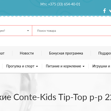
Мтс +375 (33) 654-40-01
ем?
кат
Новости
Бонусная программа
Подаро
Прогулка и спорт
Питание и кормление
Игрушки и
ие Conte-Kids Tip-Top р-р 