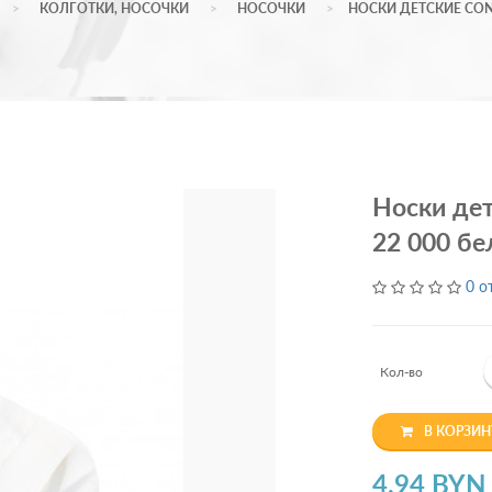
КОЛГОТКИ, НОСОЧКИ
НОСОЧКИ
НОСКИ ДЕТСКИЕ CONTE
Носки дет
22 000 б
0 о
Кол-во
В КОРЗИН
4.94 BYN