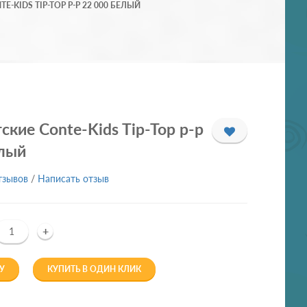
-KIDS TIP-TOP Р-Р 22 000 БЕЛЫЙ
ские Conte-Kids Tip-Top р-р
елый
тзывов
/
Написать отзыв
+
У
КУПИТЬ В ОДИН КЛИК