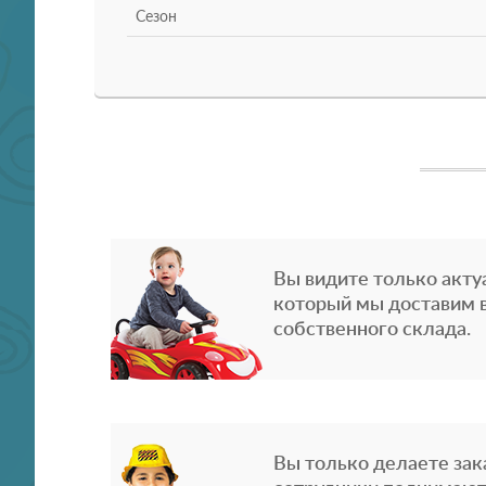
Сезон
Вы видите только акту
который мы доставим в
собственного склада.
Вы только делаете зака