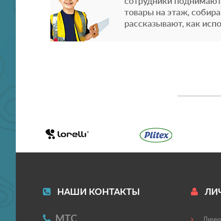
сотрудники поднимают
товары на этаж, собира
рассказывают, как испо
НАШИ КОНТАКТЫ
ЛИ
МТС
Личны