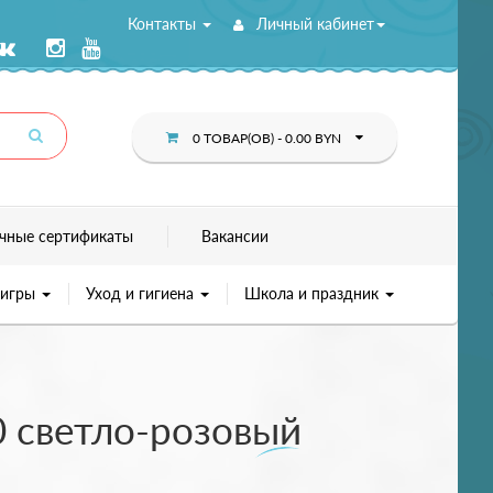
Контакты
Личный кабинет
0 ТОВАР(ОВ) - 0.00 BYN
чные сертификаты
Вакансии
 игры
Уход и гигиена
Школа и праздник
00 светло-розовый