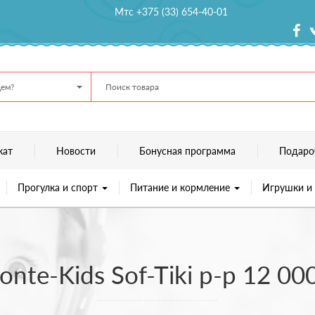
Мтс +375 (33) 654-40-01
ем?
кат
Новости
Бонусная программа
Подаро
Прогулка и спорт
Питание и кормление
Игрушки и
nte-Kids Sof-Tiki р-р 12 0