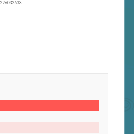
0226032633