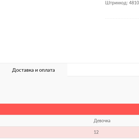
Штрихкод: 481
Доставка и оплата
Девочка
12