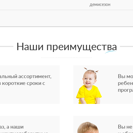
демисезон
Наши преимущества
альный ассортимент,
Вы мо
 короткие сроки с
ребен
прогр
з, а наши
Вы не