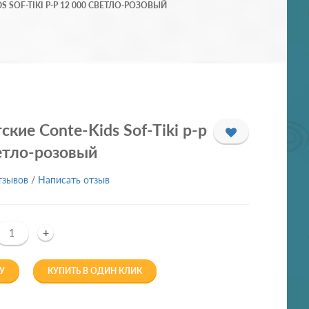
 SOF-TIKI Р-Р 12 000 СВЕТЛО-РОЗОВЫЙ
ские Conte-Kids Sof-Tiki р-р
етло-розовый
тзывов
/
Написать отзыв
+
У
КУПИТЬ В ОДИН КЛИК