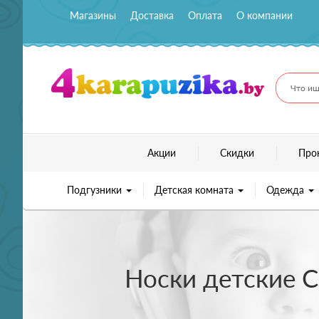
Магазины
Доставка
Оплата
О компании
Что ищ
Акции
Скидки
Про
Подгузники
Детская комната
Одежда
Носки детские Co