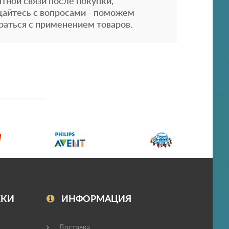
атной связи после покупки,
айтесь с вопросами - поможем
раться с применением товаров.
ЖКИ
ИНФОРМАЦИЯ
Доставка