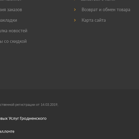
ия заказов
Возврат и обмен товара
акладки
Карта сайта
лка новостей
ы со скидкой
ственной регистрации от 14.03.2019,
вых Услуг Гродненского
эл.почте