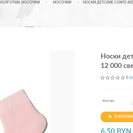
КОЛГОТКИ, НОСОЧКИ
НОСОЧКИ
НОСКИ ДЕТСКИЕ CONTE-KIDS
Носки дет
12 000 св
0 о
Кол-во
В КОРЗИН
6.50 BYN