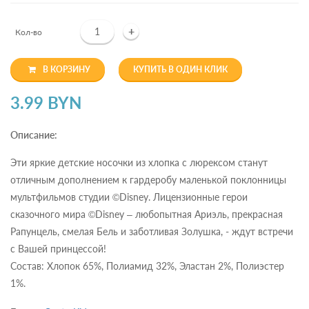
+
Кол-во
В КОРЗИНУ
КУПИТЬ В ОДИН КЛИК
3.99 BYN
Описание:
Эти яркие детские носочки из хлопка с люрексом станут
отличным дополнением к гардеробу маленькой поклонницы
мультфильмов студии ©Disney. Лицензионные герои
сказочного мира ©Disney – любопытная Ариэль, прекрасная
Рапунцель, смелая Бель и заботливая Золушка, - ждут встречи
с Вашей принцессой!
Состав: Хлопок 65%, Полиамид 32%, Эластан 2%, Полиэстер
1%.