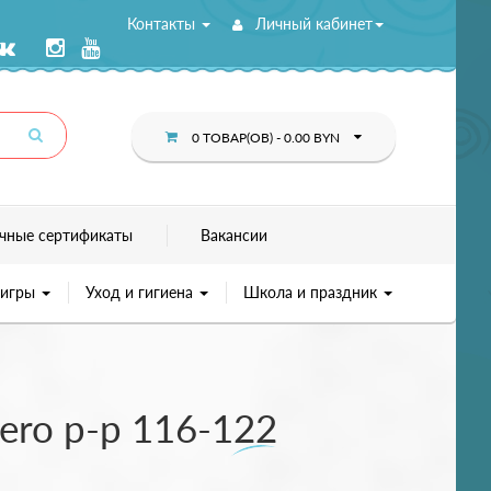
Контакты
Личный кабинет
0 ТОВАР(ОВ) - 0.00 BYN
чные сертификаты
Вакансии
 игры
Уход и гигиена
Школа и праздник
ero р-р 116-122