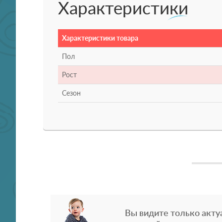
Характеристики
Характеристики товара
Пол
Рост
Сезон
Вы видите только акту