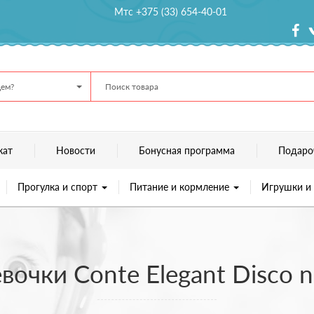
Мтс +375 (33) 654-40-01
ем?
кат
Новости
Бонусная программа
Подаро
Прогулка и спорт
Питание и кормление
Игрушки и
вочки Conte Elegant Disco n