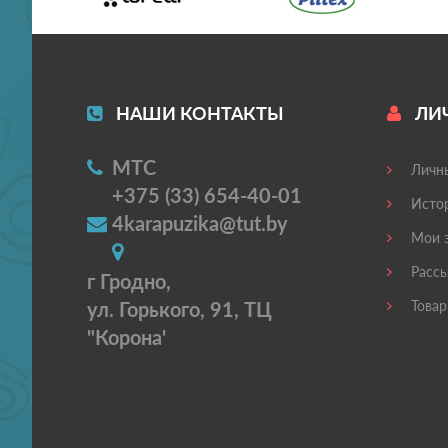
НАШИ КОНТАКТЫ
ЛИ
МТС
Личны
+375 (33) 654-40-01
Истор
4karapuzika@tut.by
Мои з
Рассы
г Гродно,
ул. Горького, 91, ТЦ
Товар
"Корона'