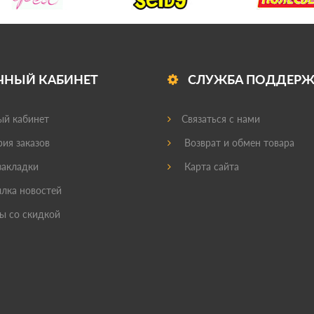
ЧНЫЙ КАБИНЕТ
СЛУЖБА ПОДДЕР
й кабинет
Связаться с нами
ия заказов
Возврат и обмен товара
акладки
Карта сайта
лка новостей
ы со скидкой