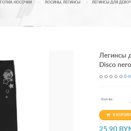
ГОТКИ, НОСОЧКИ
ЛОСИНЫ, ЛЕГИНСЫ
ЛЕГИНСЫ ДЛЯ ДЕВОЧК
Легинсы д
Disco ner
0 о
Кол-во
В КОРЗИН
25.90 BY