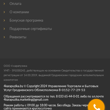
Оплата
О компании
Бонусная программа
Подарочные сертификаты
Реквизиты
ООО 4 карапузика
УНП - 591030243, действующих на основании Свидетельства о государственной
регистрации от 14.03.2019, выданной Гродненским городским исполнительным
комитетом
4karapuzika.by
© Copyright
2024
Управление Торговли и Бытовых
Услуг Гродненского Облисполкома 8-0152-77-29-53
Обращения рассматриваются по тел. 8 033 65-44-0-01 либо по эл.почте
4karapuzika.marketing@gmail.com
Режим работы с 09:00 до 18:00 часов. Без обеда. Заказы через корзину
сайта принимаются круглосуточно