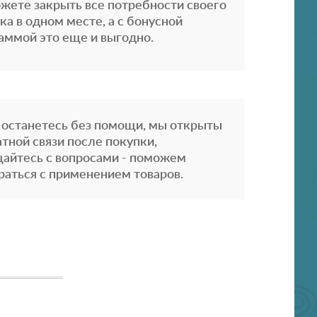
жете закрыть все потребности своего
ка в одном месте, а с бонусной
аммой это еще и выгодно.
 останетесь без помощи, мы открыты
атной связи после покупки,
айтесь с вопросами - поможем
раться с применением товаров.