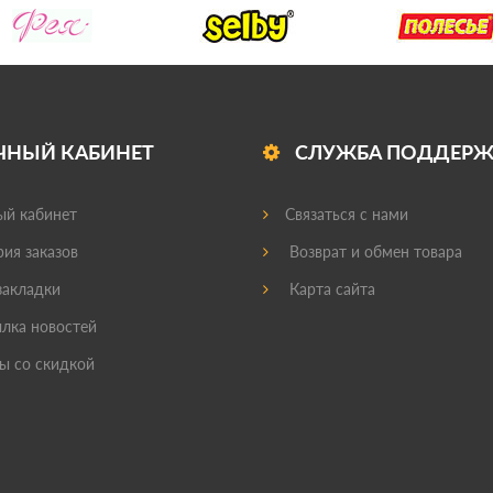
ЧНЫЙ КАБИНЕТ
СЛУЖБА ПОДДЕР
й кабинет
Связаться с нами
ия заказов
Возврат и обмен товара
акладки
Карта сайта
лка новостей
ы со скидкой