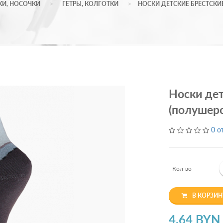
КИ, НОСОЧКИ
ГЕТРЫ, КОЛГОТКИ
НОСКИ ДЕТСКИЕ БРЕСТСКИЕ
Носки дет
(полушерс
0 о
Кол-во
В КОРЗИН
4.64 BYN