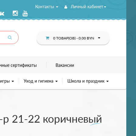
Контакты
Личный кабинет
0 ТОВАР(ОВ) - 0.00 BYN
чные сертификаты
Вакансии
 игры
Уход и гигиена
Школа и праздник
р-р 21-22 коричневый