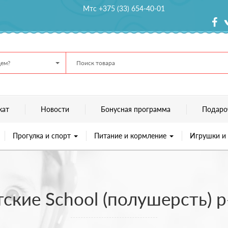
Мтс +375 (33) 654-40-01
ем?
кат
Новости
Бонусная программа
Подаро
Прогулка и спорт
Питание и кормление
Игрушки и
ские School (полушерсть) 