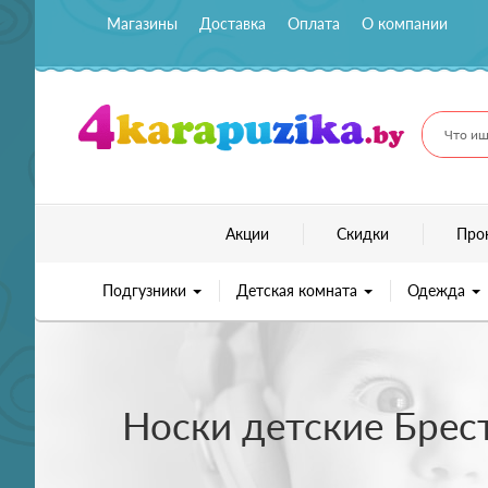
Магазины
Доставка
Оплата
О компании
Что ищ
Акции
Скидки
Про
Подгузники
Детская комната
Одежда
Носки детские Брест