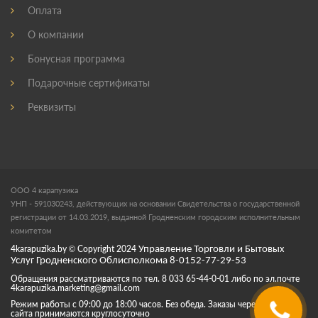
Оплата
О компании
Бонусная программа
Подарочные сертификаты
Реквизиты
ООО 4 карапузика
УНП - 591030243, действующих на основании Свидетельства о государственной
регистрации от 14.03.2019, выданной Гродненским городским исполнительным
комитетом
4karapuzika.by
© Copyright
2024
Управление Торговли и Бытовых
Услуг Гродненского Облисполкома 8-0152-77-29-53
Обращения рассматриваются по тел. 8 033 65-44-0-01 либо по эл.почте
4karapuzika.marketing@gmail.com
Режим работы с 09:00 до 18:00 часов. Без обеда. Заказы через корзину
сайта принимаются круглосуточно