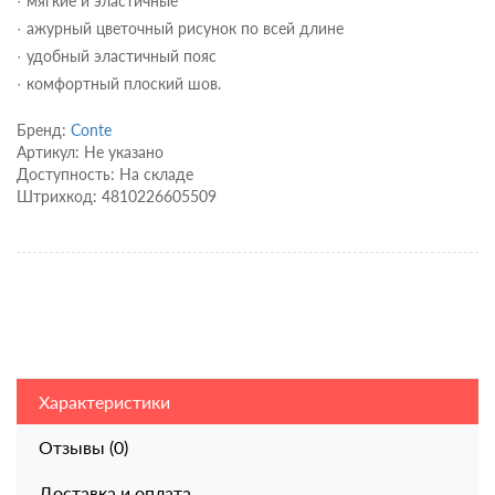
· мягкие и эластичные
· ажурный цветочный рисунок по всей длине
· удобный эластичный пояс
· комфортный плоский шов.
Бренд:
Conte
Артикул: Не указано
Доступность: На складе
Штрихкод: 4810226605509
Характеристики
Отзывы (0)
Доставка и оплата