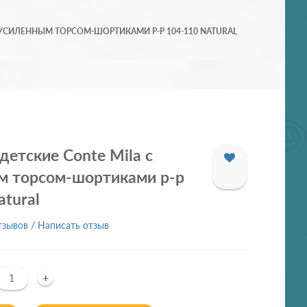
 УСИЛЕННЫМ ТОРСОМ-ШОРТИКАМИ Р-Р 104-110 NATURAL
детские Conte Mila с
м торсом-шортиками р-р
atural
тзывов
/
Написать отзыв
+