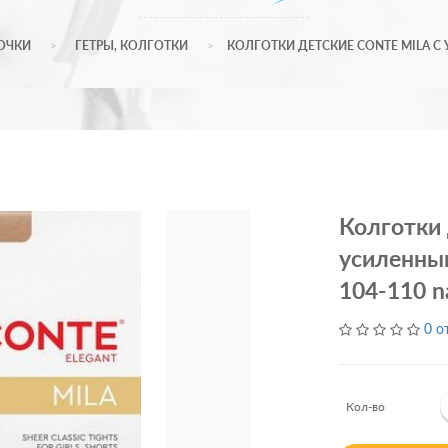
ОЧКИ
ГЕТРЫ, КОЛГОТКИ
КОЛГОТКИ ДЕТСКИЕ CONTE MILA С
Колготки 
усиленны
104-110 n
0 о
Кол-во