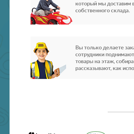
который мы доставим в
собственного склада.
Вы только делаете зака
сотрудники поднимают
товары на этаж, собира
рассказывают, как испо