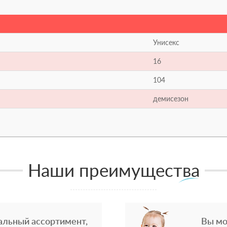
Унисекс
16
104
демисезон
Наши преимущества
альный ассортимент,
Вы мо