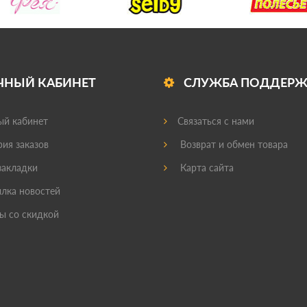
ЧНЫЙ КАБИНЕТ
СЛУЖБА ПОДДЕР
й кабинет
Связаться с нами
ия заказов
Возврат и обмен товара
акладки
Карта сайта
лка новостей
ы со скидкой