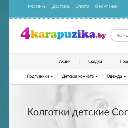
Магазины
Доставка
Оплата
О компании
Что ищ
Акции
Скидки
Про
Подгузники
Детская комната
Одежда
Колготки детские Co