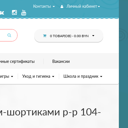
Контакты
Личный кабинет
0 ТОВАР(ОВ) - 0.00 BYN
чные сертификаты
Вакансии
 игры
Уход и гигиена
Школа и праздник
м-шортиками р-р 104-