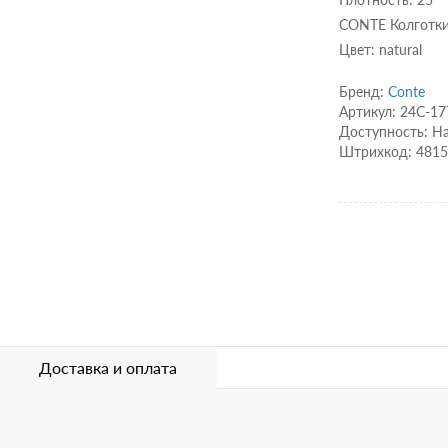
CONTE Колготки
Цвет: natural
Бренд:
Conte
Артикул: 24С-1
Доступность: Н
Штрихкод: 481
Доставка и оплата