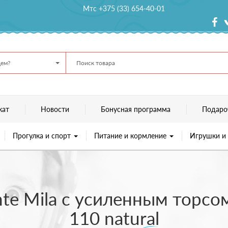
Мтс +375 (33) 654-40-01
ем?
кат
Новости
Бонусная программа
Подаро
Прогулка и спорт
Питание и кормление
Игрушки и
nte Mila с усиленным торсо
110 natural