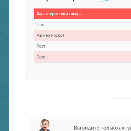
Характеристики товара
Пол
Размер носков
Рост
Сезон
Вы видите только акту