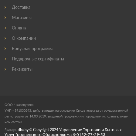
Доставка
Магазины
Оплата
О компании
Бонусная программа
Подарочные сертификаты
Реквизиты
ООО 4 карапузика
УНП - 591030243, действующих на основании Свидетельства о государственной
регистрации от 14.03.2019, выданной Гродненским городским исполнительным
комитетом
4karapuzika.by
© Copyright
2024
Управление Торговли и Бытовых
Услуг Гродненского Облисполкома 8-0152-77-29-53