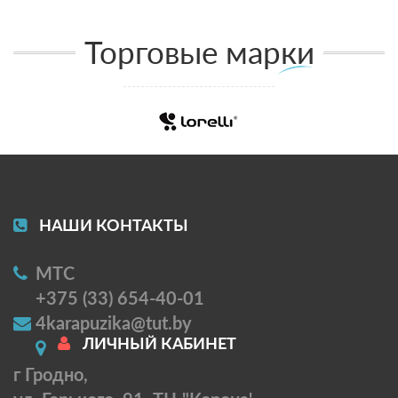
Торговые марки
НАШИ КОНТАКТЫ
МТС
+375 (33) 654-40-01
4karapuzika@tut.by
ЛИЧНЫЙ КАБИНЕТ
г Гродно,