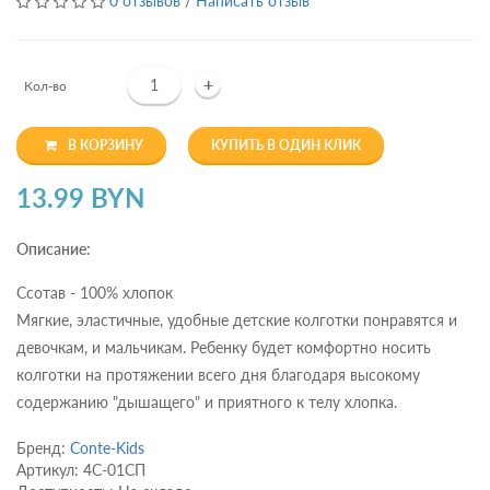
0 отзывов
/
Написать отзыв
+
Кол-во
В КОРЗИНУ
КУПИТЬ В ОДИН КЛИК
13.99 BYN
Описание:
Ссотав - 100% хлопок
Мягкие, эластичные, удобные детские колготки понравятся и
девочкам, и мальчикам. Ребенку будет комфортно носить
колготки на протяжении всего дня благодаря высокому
содержанию "дышащего" и приятного к телу хлопка.
Бренд:
Conte-Kids
Артикул: 4С-01СП