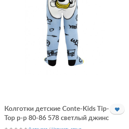
Колготки детские Conte-Kids Tip-
Top р-р 80-86 578 светлый джинс