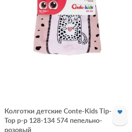
Колготки детские Conte-Kids Tip-
Top р-p 128-134 574 пепельно-
розовый