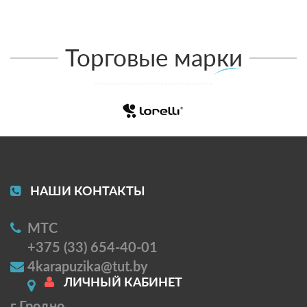
Торговые марки
НАШИ КОНТАКТЫ
МТС
+375 (33) 654-40-01
4karapuzika@tut.by
ЛИЧНЫЙ КАБИНЕТ
г Гродно,