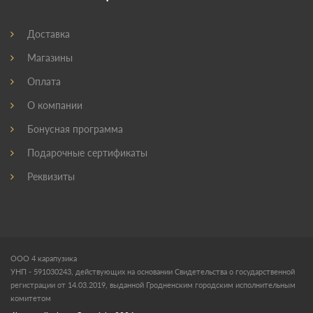
Доставка
Магазины
Оплата
О компании
Бонусная программа
Подарочные сертификаты
Реквизиты
ООО 4 карапузика
УНП - 591030243, действующих на основании Свидетельства о государственной
регистрации от 14.03.2019, выданной Гродненским городским исполнительным
комитетом