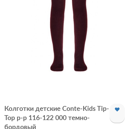
Колготки детские Conte-Kids Tip-
Top р-p 116-122 000 темно-
бордовый