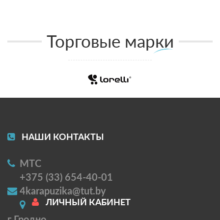
Торговые марки
НАШИ КОНТАКТЫ
МТС
+375 (33) 654-40-01
4karapuzika@tut.by
ЛИЧНЫЙ КАБИНЕТ
г Гродно,