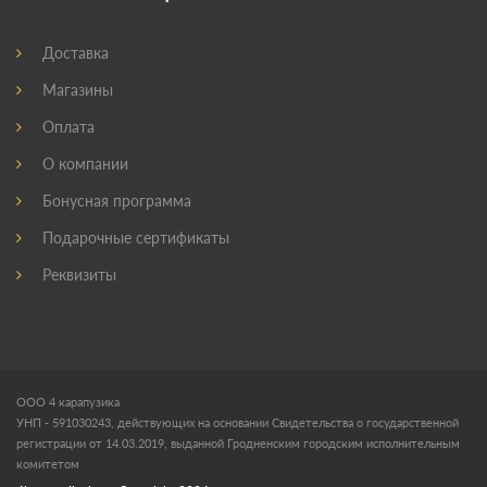
Доставка
Магазины
Оплата
О компании
Бонусная программа
Подарочные сертификаты
Реквизиты
ООО 4 карапузика
УНП - 591030243, действующих на основании Свидетельства о государственной
регистрации от 14.03.2019, выданной Гродненским городским исполнительным
комитетом