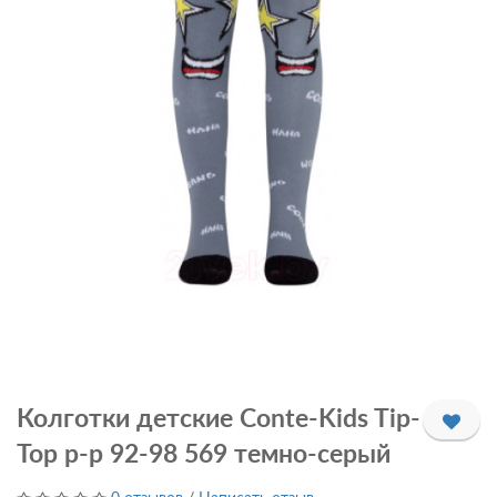
Колготки детские Conte-Kids Tip-
Top р-р 92-98 569 темно-серый