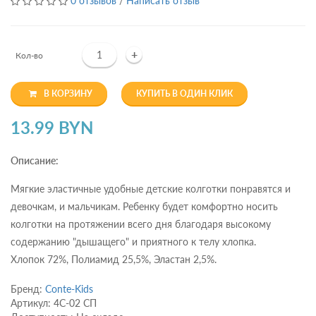
0 отзывов
/
Написать отзыв
+
Кол-во
В КОРЗИНУ
КУПИТЬ В ОДИН КЛИК
13.99 BYN
Описание:
Мягкие эластичные удобные детские колготки понравятся и
девочкам, и мальчикам. Ребенку будет комфортно носить
колготки на протяжении всего дня благодаря высокому
содержанию "дышащего" и приятного к телу хлопка.
Хлопок 72%, Полиамид 25,5%, Эластан 2,5%.
Бренд:
Conte-Kids
Артикул: 4С-02 СП