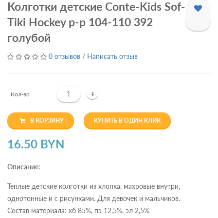
Колготки детские Conte-Kids Sof-
Tiki Hockey р-р 104-110 392
голубой
0 отзывов
/
Написать отзыв
+
Кол-во
В КОРЗИНУ
КУПИТЬ В ОДИН КЛИК
16.50 BYN
Описание:
Теплые детские колготки из хлопка, махровые внутри,
однотонные и с рисунками. Для девочек и мальчиков.
Состав материала: хб 85%, пэ 12,5%, эл 2,5%