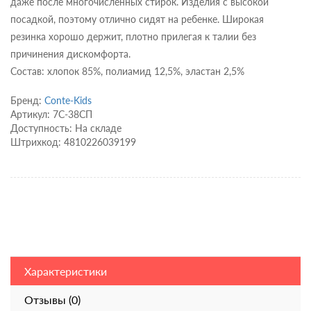
даже после многочисленных стирок. Изделия с высокой
посадкой, поэтому отлично сидят на ребенке. Широкая
резинка хорошо держит, плотно прилегая к талии без
причинения дискомфорта.
Состав: хлопок 85%, полиамид 12,5%, эластан 2,5%
Бренд:
Conte-Kids
Артикул: 7С-38СП
Доступность: На складе
Штрихкод: 4810226039199
Характеристики
Отзывы (0)