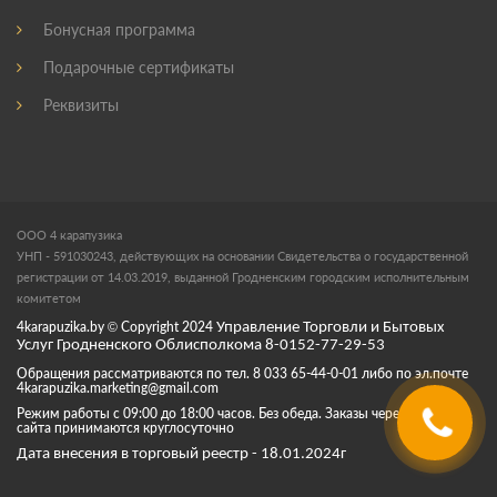
Бонусная программа
Подарочные сертификаты
Реквизиты
ООО 4 карапузика
УНП - 591030243, действующих на основании Свидетельства о государственной
регистрации от 14.03.2019, выданной Гродненским городским исполнительным
комитетом
4karapuzika.by
© Copyright
2024
Управление Торговли и Бытовых
Услуг Гродненского Облисполкома 8-0152-77-29-53
Обращения рассматриваются по тел. 8 033 65-44-0-01 либо по эл.почте
4karapuzika.marketing@gmail.com
Режим работы с 09:00 до 18:00 часов. Без обеда. Заказы через корзину
сайта принимаются круглосуточно
Дата внесения в торговый реестр - 18.01.2024г