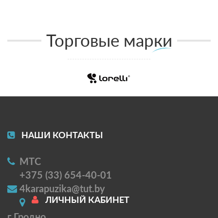
Торговые марки
НАШИ КОНТАКТЫ
МТС
+375 (33) 654-40-01
4karapuzika@tut.by
ЛИЧНЫЙ КАБИНЕТ
г Гродно,