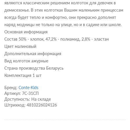
являются классическим решением колготок для девочек в
демисезонье. В этих колготках Вашим маленьким принцессам
всегда будет тепло и комфортно, они прекрасно дополнят
наряд модницы не только на улице, но и в садике или школе.
Основная информация
Состав 50% - хлопок, 47,2% - полиамид, 2,8% - эластан
Цвет малиновый
Дополнительная информация
Вид колготок ажурные
Страна производства Беларусь
Комплектация 1 шт
Бренд:
Conte-Kids
Артикул: 7С-31СП
Доступность: На складе
Штрихкод: 4810226024126