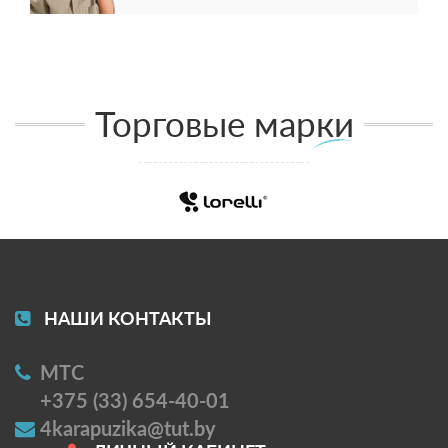
Торговые марки
НАШИ КОНТАКТЫ
МТС
+375 (33) 654-40-01
4karapuzika@tut.by