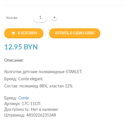
+
Кол-во
В КОРЗИНУ
КУПИТЬ В ОДИН КЛИК
12.95 BYN
Описание:
Колготки детские полиамидные STARLET.
Бренд: Conte elegant.
Состав: полиамид 88%, эластан 12%
Бренд:
Conte
Артикул: 17С-11СП
Доступность: Нет в наличии
Штрихкод: 4810226235348