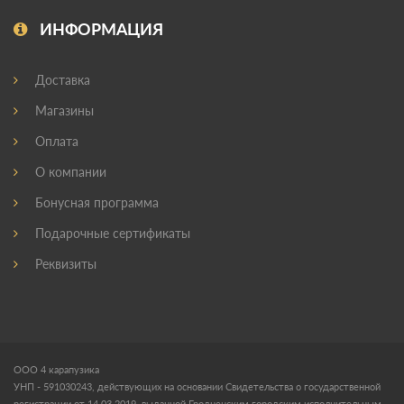
ИНФОРМАЦИЯ
Доставка
Магазины
Оплата
О компании
Бонусная программа
Подарочные сертификаты
Реквизиты
ООО 4 карапузика
УНП - 591030243, действующих на основании Свидетельства о государственной
регистрации от 14.03.2019, выданной Гродненским городским исполнительным