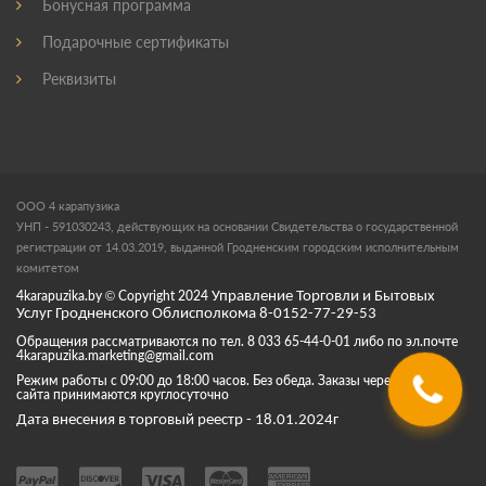
Бонусная программа
Подарочные сертификаты
Реквизиты
ООО 4 карапузика
УНП - 591030243, действующих на основании Свидетельства о государственной
регистрации от 14.03.2019, выданной Гродненским городским исполнительным
комитетом
4karapuzika.by
© Copyright
2024
Управление Торговли и Бытовых
Услуг Гродненского Облисполкома 8-0152-77-29-53
Обращения рассматриваются по тел. 8 033 65-44-0-01 либо по эл.почте
4karapuzika.marketing@gmail.com
Режим работы с 09:00 до 18:00 часов. Без обеда. Заказы через корзину
сайта принимаются круглосуточно
Дата внесения в торговый реестр - 18.01.2024г