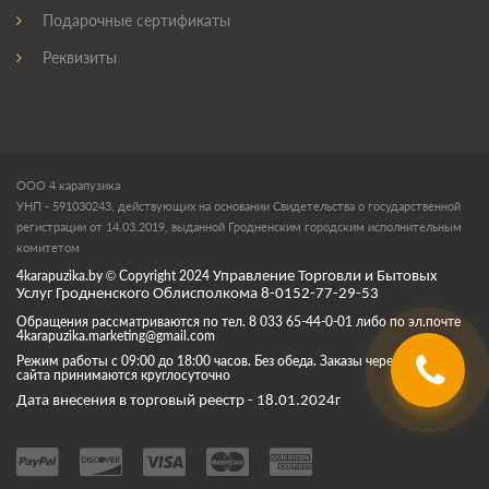
Подарочные сертификаты
Реквизиты
ООО 4 карапузика
УНП - 591030243, действующих на основании Свидетельства о государственной
регистрации от 14.03.2019, выданной Гродненским городским исполнительным
комитетом
4karapuzika.by
© Copyright
2024
Управление Торговли и Бытовых
Услуг Гродненского Облисполкома 8-0152-77-29-53
Обращения рассматриваются по тел. 8 033 65-44-0-01 либо по эл.почте
4karapuzika.marketing@gmail.com
Режим работы с 09:00 до 18:00 часов. Без обеда. Заказы через корзину
сайта принимаются круглосуточно
Дата внесения в торговый реестр - 18.01.2024г