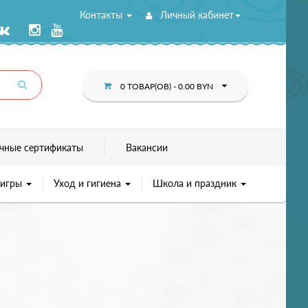
Контакты
Личный кабинет
0 ТОВАР(ОВ) - 0.00 BYN
чные сертификаты
Вакансии
 игры
Уход и гигиена
Школа и праздник