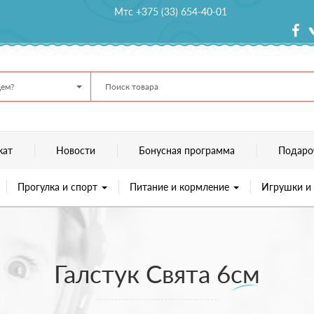
Мтс +375 (33) 654-40-01
ем?
кат
Новости
Бонусная программа
Подаро
Прогулка и спорт
Питание и кормление
Игрушки и
Галстук Свята 6см