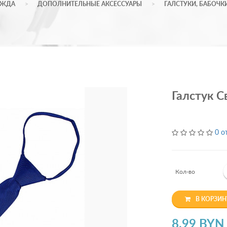
ЕЖДА
ДОПОЛНИТЕЛЬНЫЕ АКСЕССУАРЫ
ГАЛСТУКИ, БАБОЧК
Галстук С
0 о
Кол-во
В КОРЗИН
8.99 BYN