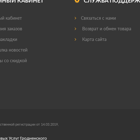
ЧНЫЙ КАБИНЕТ
СЛУЖБА ПОДДЕР
й кабинет
Связаться с нами
ия заказов
Возврат и обмен товара
акладки
Карта сайта
лка новостей
ы со скидкой
ственной регистрации от 14.03.2019,
вых Услуг Гродненского