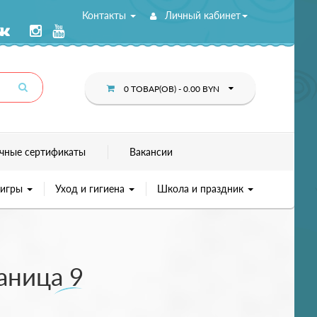
Контакты
Личный кабинет
0 ТОВАР(ОВ) - 0.00 BYN
чные сертификаты
Вакансии
 игры
Уход и гигиена
Школа и праздник
аница 9