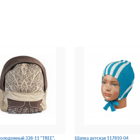
олодежный 338-11 "TREE".
Шапка детская 117810-04