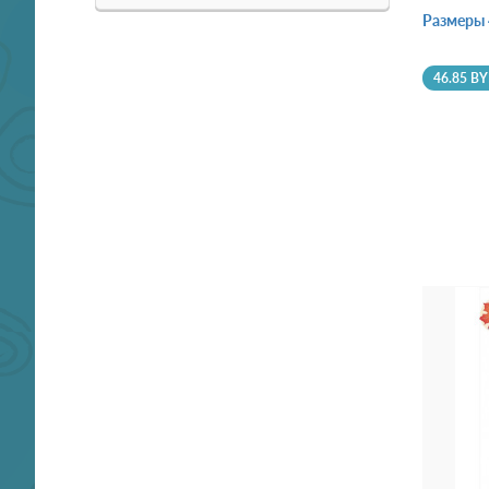
Размеры 
46.85 B