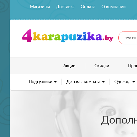
Магазины
Доставка
Оплата
О компании
Что ищ
Акции
Скидки
Про
Подгузники
Детская комната
Одежда
Дополн