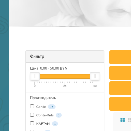
Фильтр
Цена
0.00
-
50.00
BYN
0
25
50
Производитель
Conte
75
Conte-Kids
1
KAFTAN
1