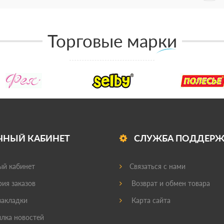
Торговые марки
ЧНЫЙ КАБИНЕТ
СЛУЖБА ПОДДЕР
й кабинет
Связаться с нами
ия заказов
Возврат и обмен товара
акладки
Карта сайта
лка новостей