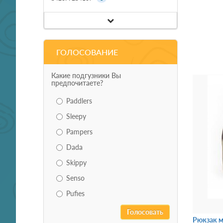
ГОЛОСОВАНИЕ
Какие подгузники Вы
предпочитаете?
Paddlers
Sleepy
Pampers
Dada
Skippy
Senso
Pufies
Рюкзак м