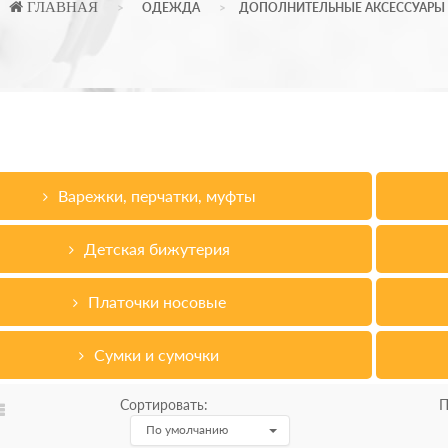
ГЛАВНАЯ
ОДЕЖДА
ДОПОЛНИТЕЛЬНЫЕ АКСЕССУАРЫ
Варежки, перчатки, муфты
Детская бижутерия
Платочки носовые
Сумки и сумочки
Сортировать:
П
По умолчанию