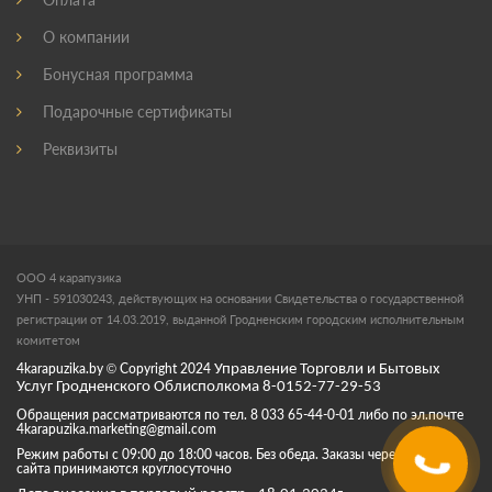
О компании
Бонусная программа
Подарочные сертификаты
Реквизиты
ООО 4 карапузика
УНП - 591030243, действующих на основании Свидетельства о государственной
регистрации от 14.03.2019, выданной Гродненским городским исполнительным
комитетом
4karapuzika.by
© Copyright
2024
Управление Торговли и Бытовых
Услуг Гродненского Облисполкома 8-0152-77-29-53
Обращения рассматриваются по тел. 8 033 65-44-0-01 либо по эл.почте
4karapuzika.marketing@gmail.com
Режим работы с 09:00 до 18:00 часов. Без обеда. Заказы через корзину
сайта принимаются круглосуточно