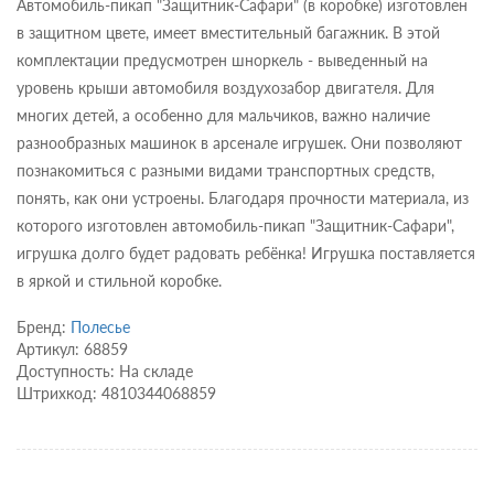
Автомобиль-пикап "Защитник-Сафари" (в коробке) изготовлен
в защитном цвете, имеет вместительный багажник. В этой
комплектации предусмотрен шноркель - выведенный на
уровень крыши автомобиля воздухозабор двигателя. Для
многих детей, а особенно для мальчиков, важно наличие
разнообразных машинок в арсенале игрушек. Они позволяют
познакомиться с разными видами транспортных средств,
понять, как они устроены. Благодаря прочности материала, из
которого изготовлен автомобиль-пикап "Защитник-Сафари",
игрушка долго будет радовать ребёнка! Игрушка поставляется
в яркой и стильной коробке.
Бренд:
Полесье
Артикул: 68859
Доступность: На складе
Штрихкод: 4810344068859