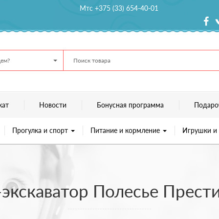
Мтс +375 (33) 654-40-01
ем?
кат
Новости
Бонусная программа
Подаро
Прогулка и спорт
Питание и кормление
Игрушки и
экскаватор Полесье Престиж