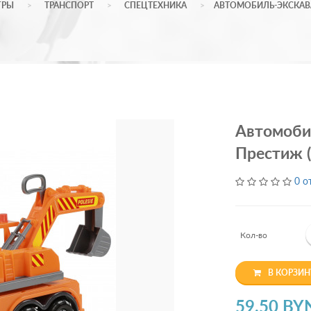
ГРЫ
ТРАНСПОРТ
СПЕЦТЕХНИКА
АВТОМОБИЛЬ-ЭКСКАВА
Автомоби
Престиж (
0 о
Кол-во
В КОРЗИН
59.50 BY