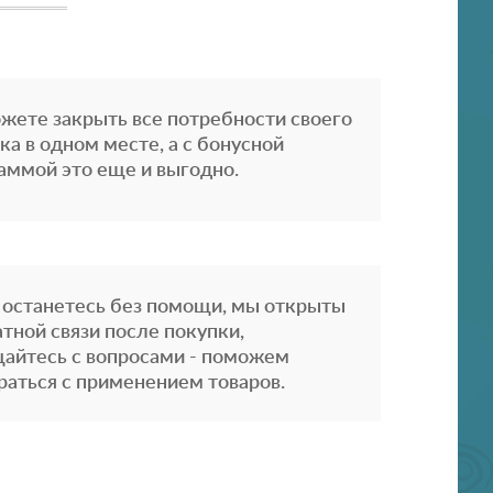
жете закрыть все потребности своего
ка в одном месте, а с бонусной
аммой это еще и выгодно.
 останетесь без помощи, мы открыты
атной связи после покупки,
айтесь с вопросами - поможем
раться с применением товаров.