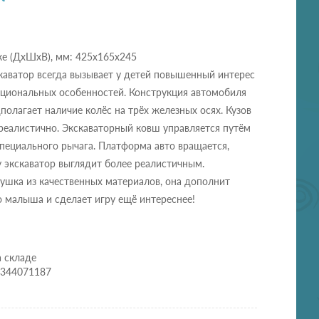
ке (ДхШхВ), мм: 425х165х245
каватор всегда вызывает у детей повышенный интерес
кциональных особенностей. Конструкция автомобиля
олагает наличие колёс на трёх железных осях. Кузов
реалистично. Экскаваторный ковш управляется путём
пециального рычага. Платформа авто вращается,
 экскаватор выглядит более реалистичным.
ушка из качественных материалов, она дополнит
 малыша и сделает игру ещё интереснее!
а складе
0344071187