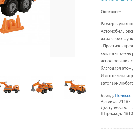
Описание:
Размер в упаков
Автомобиль-экс
из-за своих фун
«Престиж» предп
выглядит очень 
использования с
благодаря этому
Изготовлена игр
автопарк любого
Бренд:
Полесье
Артикул: 71187
Доступность: Н
Штрихкод: 481