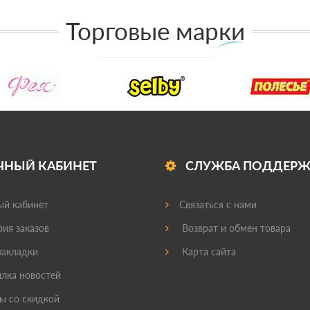
Торговые марки
ЧНЫЙ КАБИНЕТ
СЛУЖБА ПОДДЕР
й кабинет
Связаться с нами
ия заказов
Возврат и обмен товара
акладки
Карта сайта
лка новостей
ы со скидкой