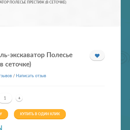
ТОР ПОЛЕСЬЕ ПРЕСТИЖ (В СЕТОЧКЕ)
ль-экскаватор Полесье
в сеточке)
тзывов
/
Написать отзыв
+
У
КУПИТЬ В ОДИН КЛИК
N