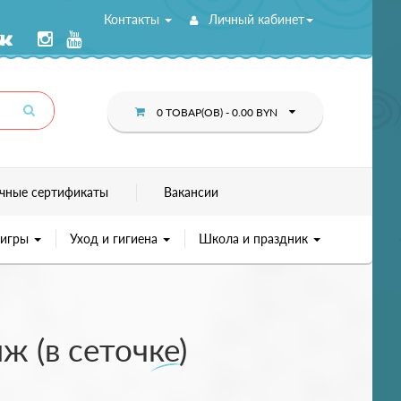
Контакты
Личный кабинет
0 ТОВАР(ОВ) - 0.00 BYN
чные сертификаты
Вакансии
 игры
Уход и гигиена
Школа и праздник
 (в сеточке)