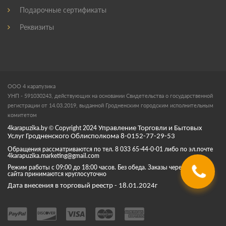
Подарочные сертификаты
Реквизиты
ООО 4 карапузика
УНП - 591030243, действующих на основании Свидетельства о государственной
регистрации от 14.03.2019, выданной Гродненским городским исполнительным
комитетом
4karapuzika.by
© Copyright
2024
Управление Торговли и Бытовых
Услуг Гродненского Облисполкома 8-0152-77-29-53
Обращения рассматриваются по тел. 8 033 65-44-0-01 либо по эл.почте
4karapuzika.marketing@gmail.com
Режим работы с 09:00 до 18:00 часов. Без обеда. Заказы через корзину
сайта принимаются круглосуточно
Дата внесения в торговый реестр - 18.01.2024г