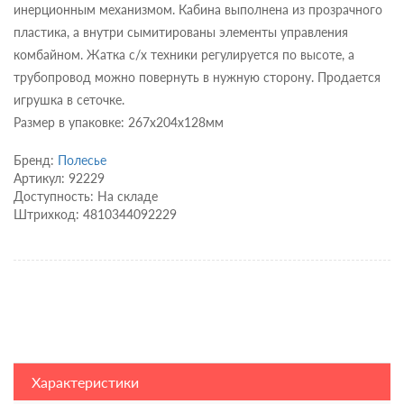
инерционным механизмом. Кабина выполнена из прозрачного
пластика, а внутри сымитированы элементы управления
комбайном. Жатка с/х техники регулируется по высоте, а
трубопровод можно повернуть в нужную сторону. Продается
игрушка в сеточке.
Размер в упаковке: 267х204х128мм
Бренд:
Полесье
Артикул: 92229
Доступность: На складе
Штрихкод: 4810344092229
Характеристики