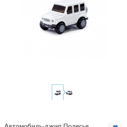
Автомобиль-джип Полесье