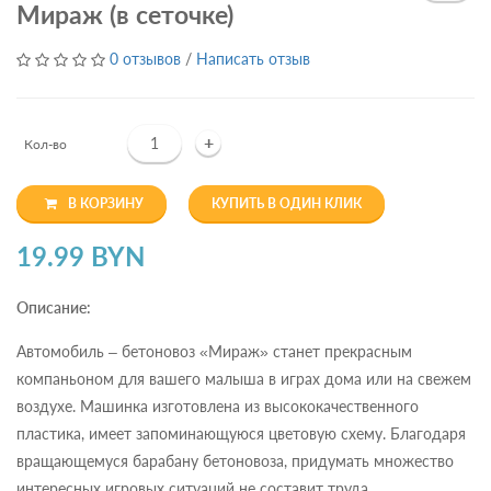
Мираж (в сеточке)
0 отзывов
/
Написать отзыв
+
Кол-во
В КОРЗИНУ
КУПИТЬ В ОДИН КЛИК
19.99 BYN
Описание:
Автомобиль – бетоновоз «Мираж» станет прекрасным
компаньоном для вашего малыша в играх дома или на свежем
воздухе. Машинка изготовлена из высококачественного
пластика, имеет запоминающуюся цветовую схему. Благодаря
вращающемуся барабану бетоновоза, придумать множество
интересных игровых ситуаций не составит труда.