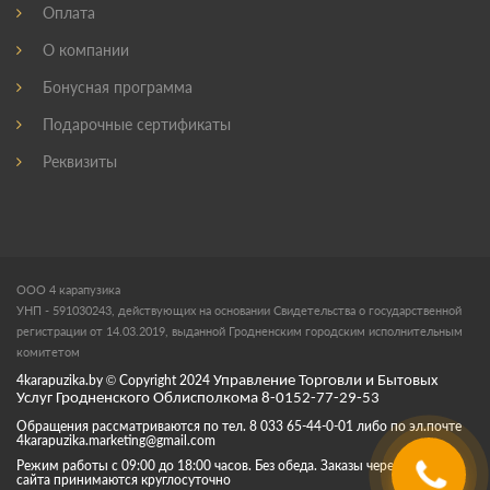
Оплата
О компании
Бонусная программа
Подарочные сертификаты
Реквизиты
ООО 4 карапузика
УНП - 591030243, действующих на основании Свидетельства о государственной
регистрации от 14.03.2019, выданной Гродненским городским исполнительным
комитетом
4karapuzika.by
© Copyright
2024
Управление Торговли и Бытовых
Услуг Гродненского Облисполкома 8-0152-77-29-53
Обращения рассматриваются по тел. 8 033 65-44-0-01 либо по эл.почте
4karapuzika.marketing@gmail.com
Режим работы с 09:00 до 18:00 часов. Без обеда. Заказы через корзину
сайта принимаются круглосуточно