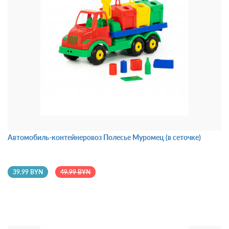
Автомобиль-контейнеровоз Полесье Муромец (в сеточке)
39.99 BYN
49.99 BYN