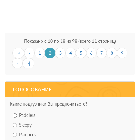
9.99 BYN
Показано с 10 по 18 из 98 (всего 11 страниц)
|<
<
1
2
3
4
5
6
7
8
9
>
>|
ГОЛОСОВАНИЕ
Какие подгузники Вы предпочитаете?
Paddlers
Sleepy
Pampers