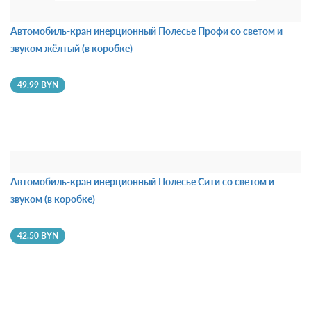
Автомобиль-кран инерционный Полесье Профи со светом и
звуком жёлтый (в коробке)
49.99 BYN