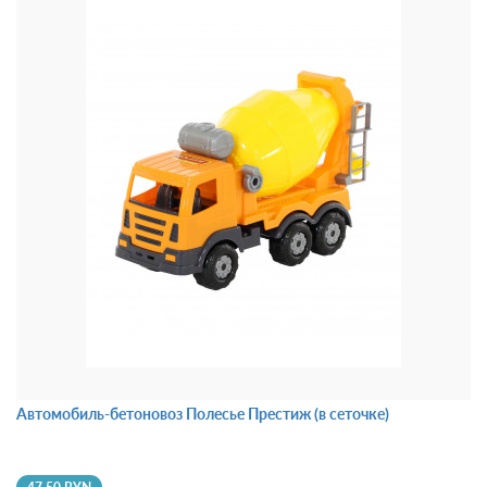
Автомобиль-бетоновоз Полесье Престиж (в сеточке)