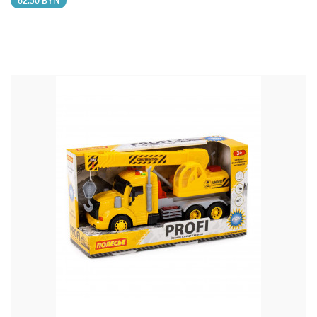
62.50 BYN