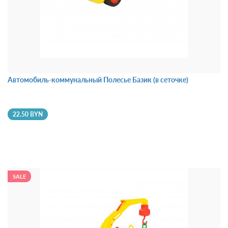
Автомобиль-коммунальный Полесье Базик (в сеточке)
22.50 BYN
SALE