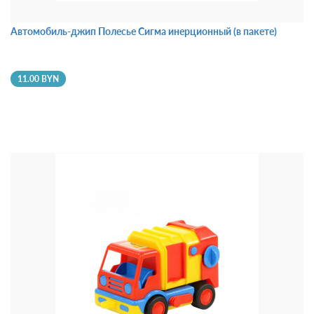
Автомобиль-джип Полесье Сигма инерционный (в пакете)
11.00 BYN