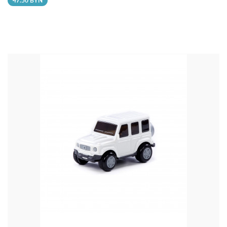
47.50 BYN