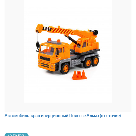
Автомобиль-кран инерционный Полесье Алмаз (в сеточке)