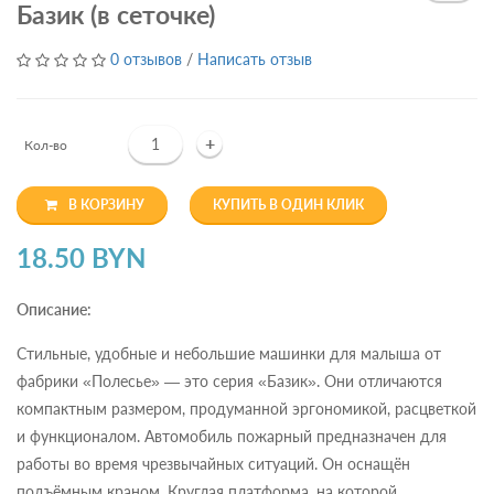
Базик (в сеточке)
0 отзывов
/
Написать отзыв
+
Кол-во
В КОРЗИНУ
КУПИТЬ В ОДИН КЛИК
18.50 BYN
Описание:
Стильные, удобные и небольшие машинки для малыша от
фабрики «Полесье» — это серия «Базик». Они отличаются
компактным размером, продуманной эргономикой, расцветкой
и функционалом. Автомобиль пожарный предназначен для
работы во время чрезвычайных ситуаций. Он оснащён
подъёмным краном. Круглая платформа, на которой