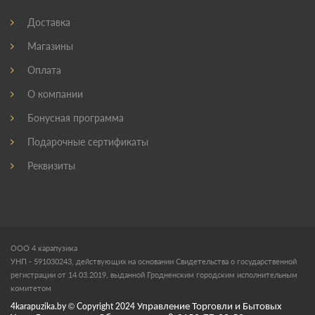
Доставка
Магазины
Оплата
О компании
Бонусная программа
Подарочные сертификаты
Реквизиты
ООО 4 карапузика
УНП - 591030243, действующих на основании Свидетельства о государственной
регистрации от 14.03.2019, выданной Гродненским городским исполнительным
комитетом
4karapuzika.by
© Copyright
2024
Управление Торговли и Бытовых