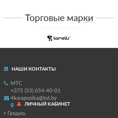
Торговые марки
НАШИ КОНТАКТЫ
МТС
+375 (33) 654-40-01
4karapuzika@tut.by
ЛИЧНЫЙ КАБИНЕТ
г Гродно,