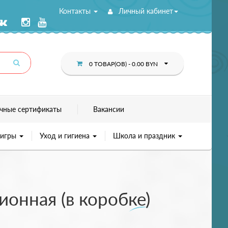
Контакты
Личный кабинет
0 ТОВАР(ОВ) - 0.00 BYN
чные сертификаты
Вакансии
 игры
Уход и гигиена
Школа и праздник
онная (в коробке)