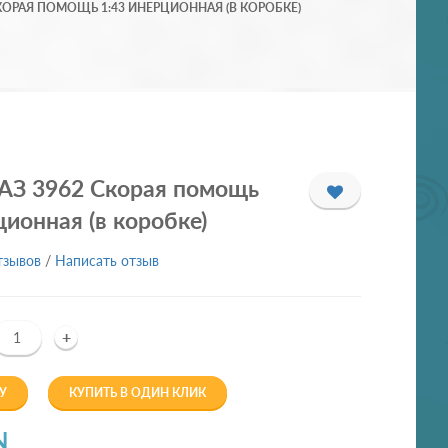
КОРАЯ ПОМОЩЬ 1:43 ИНЕРЦИОННАЯ (В КОРОБКЕ)
АЗ 3962 Скорая помощь
ционная (в коробке)
тзывов
/
Написать отзыв
+
У
КУПИТЬ В ОДИН КЛИК
N