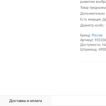
развитию вообр
Товар предназна
Дополнительно
Есть инерция. Д
Диаметр колёс: 
Бренд:
Россия
Артикул: 93510
Доступность: Н
Штрихкод: 690
Доставка и оплата