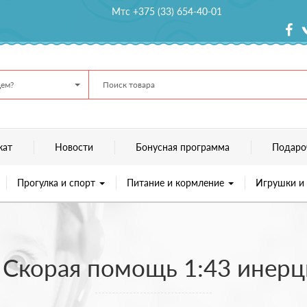
Мтс +375 (33) 654-40-01
ем?
кат
Новости
Бонусная программа
Подаро
Прогулка и спорт
Питание и кормление
Игрушки и
Скорая помощь 1:43 инерци