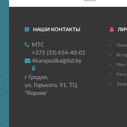
НАШИ КОНТАКТЫ
ЛИ
МТС
Личны
+375 (33) 654-40-01
Истор
4karapuzika@tut.by
Мои з
Рассы
г Гродно,
ул. Горького, 91, ТЦ
Товар
"Корона'