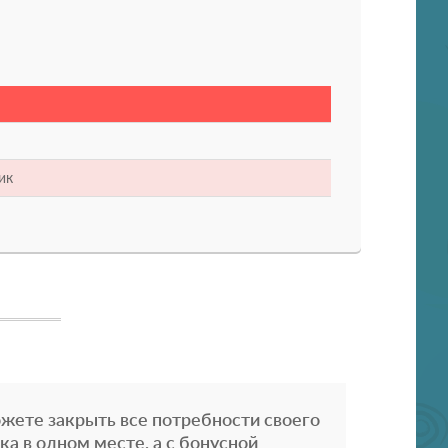
ик
жете закрыть все потребности своего
ка в одном месте, а с бонусной