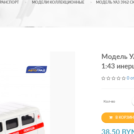
РАНСПОРТ
МОДЕЛИ КОЛЛЕКЦИОННЫЕ
МОДЕЛЬ УАЗ 3962 С
Модель У
1:43 инер
0 о
Кол-во
В КОРЗИН
38.50 BY