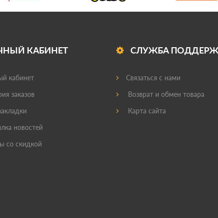
ЧНЫЙ КАБИНЕТ
СЛУЖБА ПОДДЕР
й кабинет
Связаться с нами
ия заказов
Возврат и обмен товара
акладки
Карта сайта
лка новостей
ы со скидкой