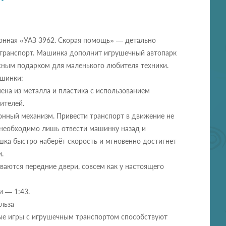
нная «УАЗ 3962. Скорая помощь» — детально
транспорт. Машинка дополнит игрушечный автопарк
сным подарком для маленького любителя техники.
шинки:
на из металла и пластика с использованием
ителей.
онный механизм. Привести транспорт в движение не
 необходимо лишь отвести машинку назад и
шка быстро наберёт скорость и мгновенно достигнет
.
ваются передние двери, совсем как у настоящего
 — 1:43.
льза
е игры с игрушечным транспортом способствуют