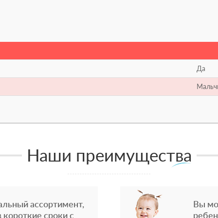
Да
Мальч
Наши преимущества
альный ассортимент,
Вы мо
 короткие сроки с
ребен