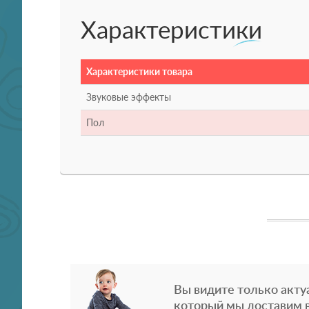
Характеристики
Характеристики товара
Звуковые эффекты
Пол
Вы видите только акту
который мы доставим в