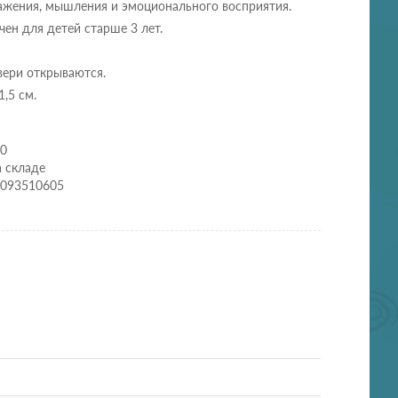
ажения, мышления и эмоционального восприятия.
чен для детей старше 3 лет.
вери открываются.
1,5 см.
60
а складе
0093510605