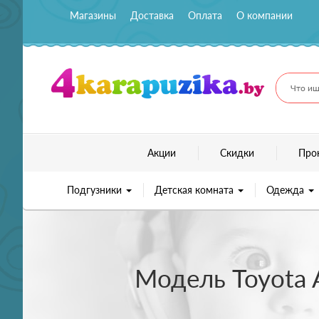
Магазины
Доставка
Оплата
О компании
Что ищ
Акции
Скидки
Про
Подгузники
Детская комната
Одежда
Модель Toyota A