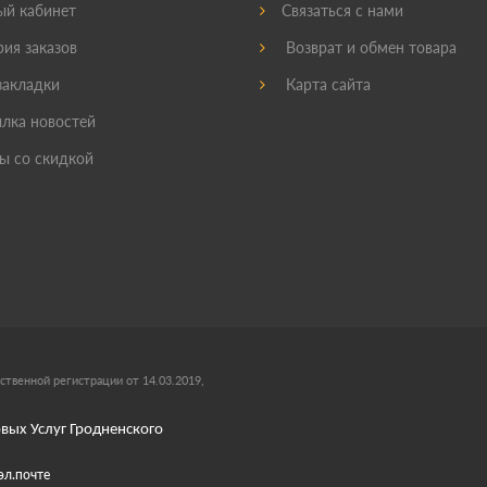
й кабинет
Связаться с нами
ия заказов
Возврат и обмен товара
акладки
Карта сайта
лка новостей
ы со скидкой
ственной регистрации от 14.03.2019,
вых Услуг Гродненского
эл.почте