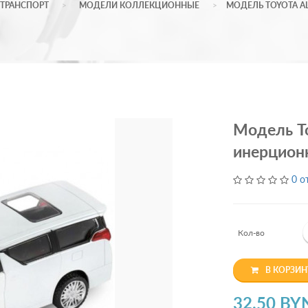
ТРАНСПОРТ
МОДЕЛИ КОЛЛЕКЦИОННЫЕ
МОДЕЛЬ TOYOTA AL
Модель To
инерционн
0 о
Кол-во
В КОРЗИН
32.50 BY