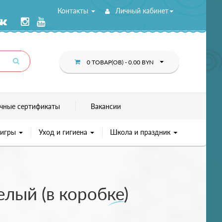
Контакты
Личный кабинет
0 ТОВАР(ОВ) - 0.00 BYN
чные сертификаты
Вакансии
 игры
Уход и гигиена
Школа и праздник
елый (в коробке)