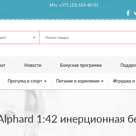
Мтс +375 (33) 654-40-01
ем?
кат
Новости
Бонусная программа
Подаро
Прогулка и спорт
Питание и кормление
Игрушки и
lphard 1:42 инерционная б