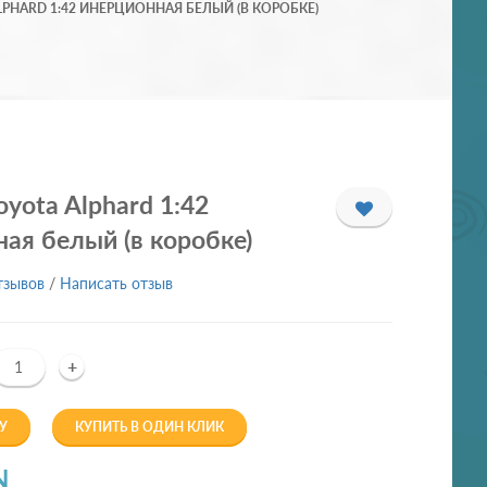
PHARD 1:42 ИНЕРЦИОННАЯ БЕЛЫЙ (В КОРОБКЕ)
yota Alphard 1:42
ая белый (в коробке)
тзывов
/
Написать отзыв
+
У
КУПИТЬ В ОДИН КЛИК
N