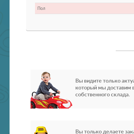
Пол
Вы видите только акту
который мы доставим в
собственного склада.
Вы только делаете зака