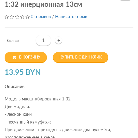
1:32 инерционная 13см
0 отзывов
/
Написать отзыв
+
Кол-во
В КОРЗИНУ
КУПИТЬ В ОДИН КЛИК
13.95 BYN
Описание:
Модель масштабированная 1:32
Две модели:
- лесной хаки
- песчанный камуфляж
При движении - приходят в движение два пулемёта,
рассположенные в кунге.