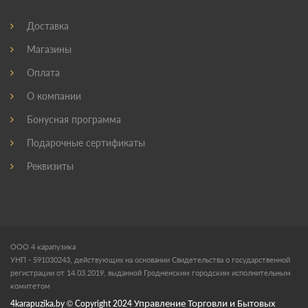
Доставка
Магазины
Оплата
О компании
Бонусная программа
Подарочные сертификаты
Реквизиты
ООО 4 карапузика
УНП - 591030243, действующих на основании Свидетельства о государственной
регистрации от 14.03.2019, выданной Гродненским городским исполнительным
комитетом
4karapuzika.by
© Copyright
2024
Управление Торговли и Бытовых