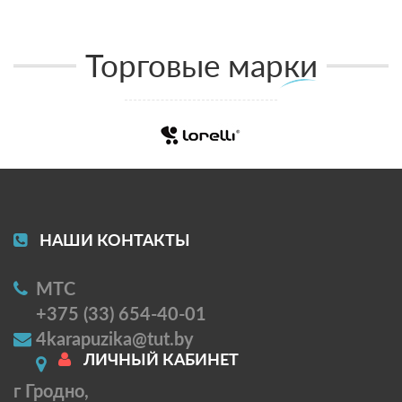
Торговые марки
НАШИ КОНТАКТЫ
МТС
+375 (33) 654-40-01
4karapuzika@tut.by
ЛИЧНЫЙ КАБИНЕТ
г Гродно,