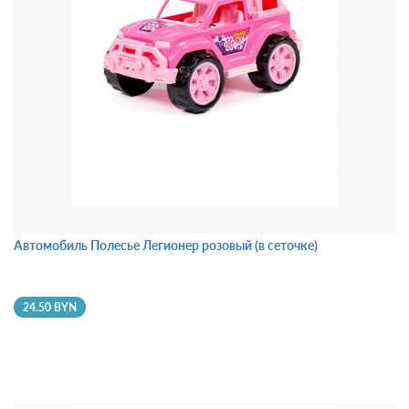
Автомобиль Полесье Легионер розовый (в сеточке)
24.50 BYN