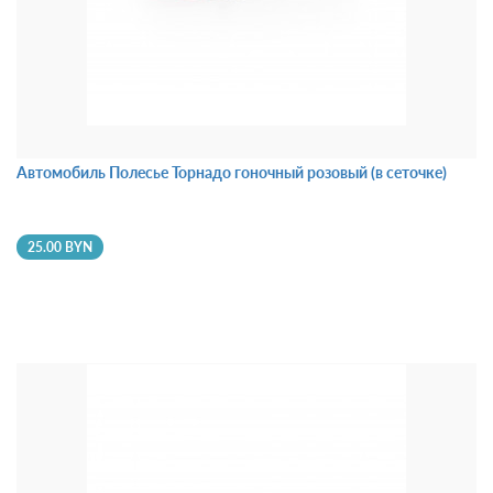
Автомобиль Полесье Торнадо гоночный розовый (в сеточке)
25.00 BYN