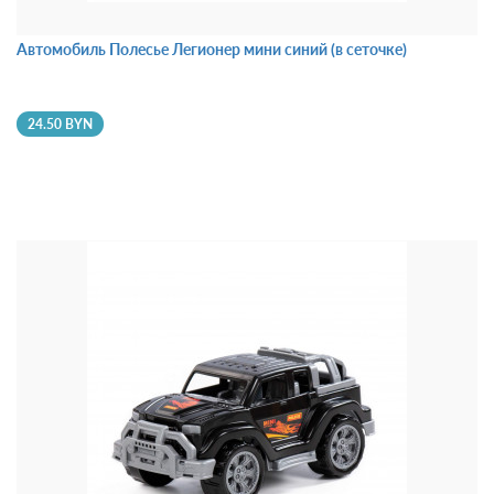
Автомобиль Полесье Легионер мини синий (в сеточке)
24.50 BYN