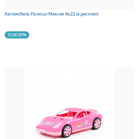
Автомобиль Полесье Максик №22 (в дисплее)
11.00 BYN