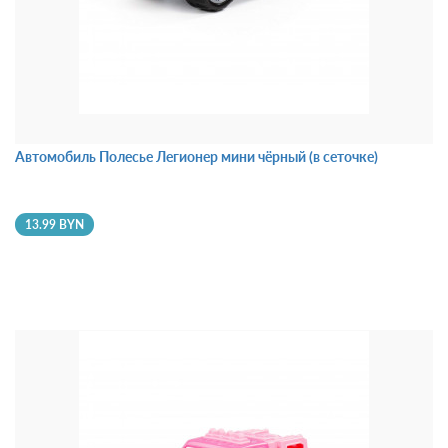
Автомобиль Полесье Легионер мини чёрный (в сеточке)
13.99 BYN