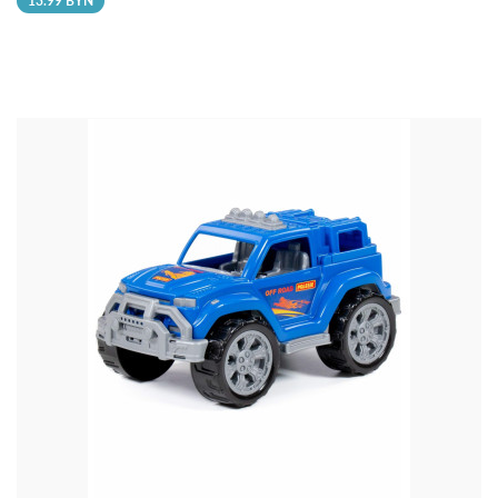
13.99 BYN