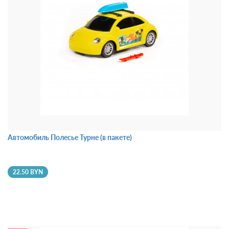
Автомобиль Полесье Турне (в пакете)
22.50 BYN