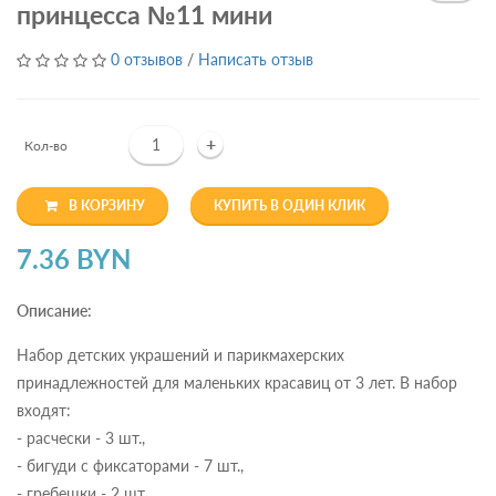
принцесса №11 мини
0 отзывов
/
Написать отзыв
+
Кол-во
В КОРЗИНУ
КУПИТЬ В ОДИН КЛИК
7.36 BYN
Описание:
Набор детских украшений и парикмахерских
принадлежностей для маленьких красавиц от 3 лет. В набор
входят:
- расчески - 3 шт.,
- бигуди с фиксаторами - 7 шт.,
- гребешки - 2 шт.,