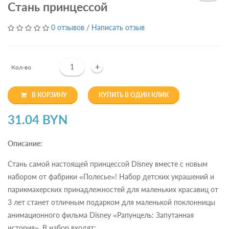
Cтань принцессой
0 отзывов
/
Написать отзыв
+
Кол-во
В КОРЗИНУ
КУПИТЬ В ОДИН КЛИК
31.04 BYN
Описание:
Стань самой настоящей принцессой Disney вместе с новым
набором от фабрики «Полесье»! Набор детских украшений и
парикмахерских принадлежностей для маленьких красавиц от
3 лет станет отличным подарком для маленькой поклонницы
анимационного фильма Disney «Рапунцель: Запутанная
история». В набор входят: