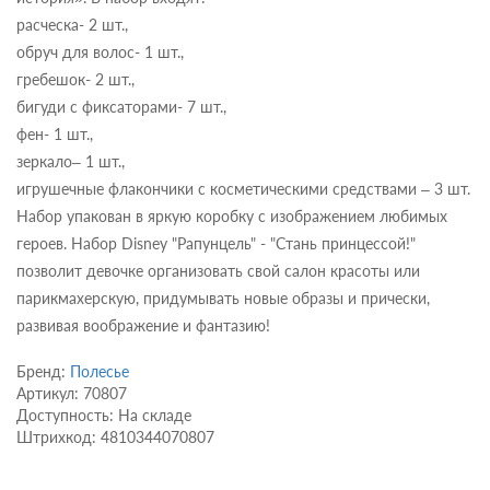
расческа- 2 шт.,
обруч для волос- 1 шт.,
гребешок- 2 шт.,
бигуди с фиксаторами- 7 шт.,
фен- 1 шт.,
зеркало– 1 шт.,
игрушечные флакончики с косметическими средствами – 3 шт.
Набор упакован в яркую коробку с изображением любимых
героев. Набор Disney "Рапунцель" - "Cтань принцессой!"
позволит девочке организовать свой салон красоты или
парикмахерскую, придумывать новые образы и прически,
развивая воображение и фантазию!
Бренд:
Полесье
Артикул: 70807
Доступность: На складе
Штрихкод: 4810344070807