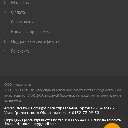
Магазины
Оплата
О компании
Бонусная программа
Подарочные сертификаты
Реквизиты
ООО 4 карапузика
УНП - 591030243, действующих на основании Свидетельства о государственной
регистрации от 14.03.2019, выданной Гродненским городским исполнительным
комитетом
4karapuzika.by
© Copyright
2024
Управление Торговли и Бытовых
Услуг Гродненского Облисполкома 8-0152-77-29-53
Обращения рассматриваются по тел. 8 033 65-44-0-01 либо по эл.почте
4karapuzika.marketing@gmail.com