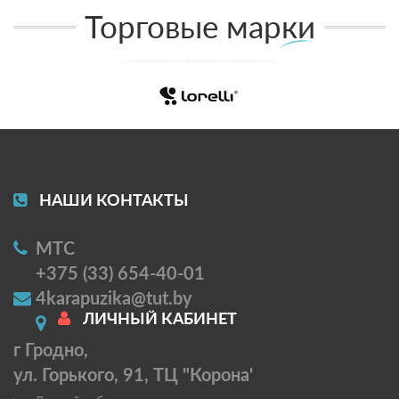
Торговые марки
НАШИ КОНТАКТЫ
МТС
+375 (33) 654-40-01
4karapuzika@tut.by
ЛИЧНЫЙ КАБИНЕТ
г Гродно,
ул. Горького, 91, ТЦ "Корона'