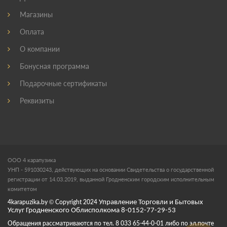
Магазины
Оплата
О компании
Бонусная программа
Подарочные сертификаты
Реквизиты
ООО 4 карапузика
УНП - 591030243, действующих на основании Свидетельства о государственной
регистрации от 14.03.2019, выданной Гродненским городским исполнительным
комитетом
4karapuzika.by
© Copyright
2024
Управление Торговли и Бытовых
Услуг Гродненского Облисполкома 8-0152-77-29-53
Обращения рассматриваются по тел. 8 033 65-44-0-01 либо по эл.почте