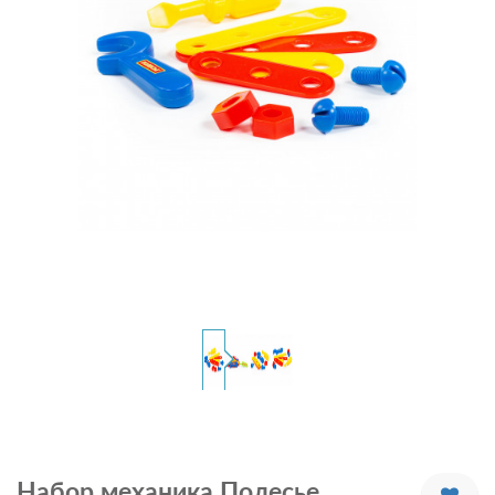
Набор механика Полесье