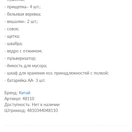
- прищепка– 4 шт.;
- бельевая веревка;
- вешалки– 2 шт.;
- совок;
- щетка;
- швабра;
- ведро с отжимом;
- пульверизатор;
- ёмкость для мусора;
- шкаф для хранения хоз. принадлежностей с полкой;
- батарейка AA- 3 шт.
Бренд:
Китай
Артикул: 48110
Доступность: Нет в наличии
Штрихкод: 4810344048110