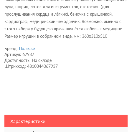
лупа, шприц, лоток для инструментов, стетоскоп (для
прослушивания сердца и лёгких), баночка с крышечкой,
кардиограф, медицинский чемоданчик. Возможно, именно с
этого набора у будущего врача начнётся любовь к медицине.
Размер игрушки в собранном виде, мм: 360х310х510
Бренд:
Полесье
Артикул: 67937
Доступность: На складе
Штрихкод: 4810344067937
Характеристики