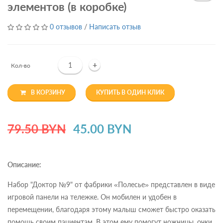
элементов (в коробке)
0 отзывов
/
Написать отзыв
+
Кол-во
В КОРЗИНУ
КУПИТЬ В ОДИН КЛИК
79.50 BYN
45.00 BYN
Описание:
Набор "Доктор №9" от фабрики «Полесье» представлен в виде
игровой панели на тележке. Он мобилен и удобен в
перемещении, благодаря этому малыш сможет быстро оказать
помощь своим пациентам. В этом ему помогут ножницы, очки,